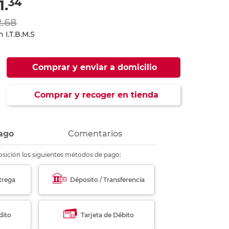
34
1.
ás
ás
ás
ás
2.68
 I.T.B.M.S
Comprar y enviar a domicilio
Comprar y recoger en tienda
ago
Comentarios
sición los siguientes métodos de pago:
trega
Déposito / Transferencia
dito
Tarjeta de Débito