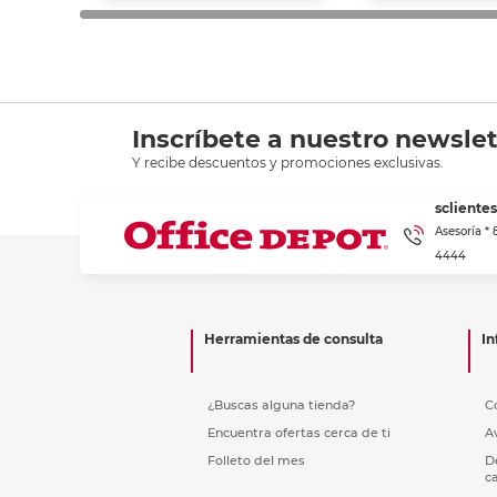
Inscríbete a nuestro newslet
Y recibe descuentos y promociones exclusivas.
scliente
Asesoría *
4444
Herramientas de consulta
In
¿Buscas alguna tienda?
C
Encuentra ofertas cerca de ti
A
Folleto del mes
D
c