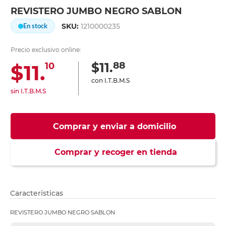
REVISTERO JUMBO NEGRO SABLON
SKU:
1210000235
En stock
Precio exclusivo online:
88
$11.
$11.
10
con I.T.B.M.S
sin I.T.B.M.S
Comprar y enviar a domicilio
Comprar y recoger en tienda
Características
REVISTERO JUMBO NEGRO SABLON