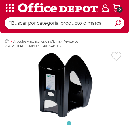
0
Ingresar Codigo Pos
Artículos y accesorios de oficina
Revisteros
REVISTERO JUMBO NEGRO SABLON