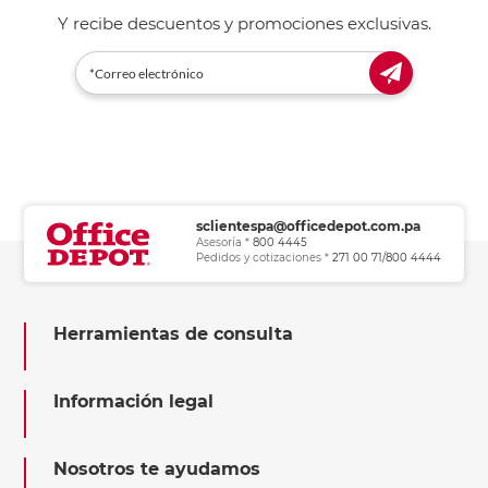
Y recibe descuentos y promociones exclusivas.
sclientespa@officedepot.com.pa
Asesoría *
800 4445
Pedidos y cotizaciones *
271 00 71/800 4444
Herramientas de consulta
Información legal
Nosotros te ayudamos