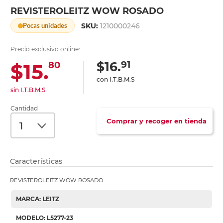
REVISTEROLEITZ WOW ROSADO
SKU:
1210000246
Pocas unidades
Precio exclusivo online:
91
$16.
$15.
80
con I.T.B.M.S
sin I.T.B.M.S
Cantidad
Comprar y recoger en tienda
Características
REVISTEROLEITZ WOW ROSADO
MARCA: LEITZ
MODELO: L5277-23