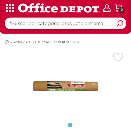
0
Ingresar Codigo Pos
Rollos
ROLLO DE CORCHO EVEREST 61X120