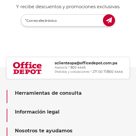
Y recibe descuentos y promociones exclusivas.
sclientespa@officedepot.com.pa
Asesoría *
800 4445
Pedidos y cotizaciones *
271 00 71/800 4444
Herramientas de consulta
Información legal
Nosotros te ayudamos