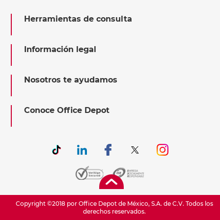
Herramientas de consulta
Información legal
Nosotros te ayudamos
Conoce Office Depot
Copyright ©2018 por Office Depot de México, S.A. de C.V. Todos los
derechos reservados.