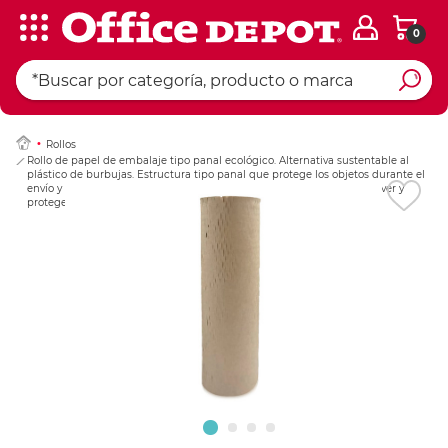
0
Ingresar Codigo Pos
Rollos
Rollo de papel de embalaje tipo panal ecológico. Alternativa sustentable al
plástico de burbujas. Estructura tipo panal que protege los objetos durante el
envío y almacenamiento. Biodegradable y reciclable. Ideal para envolver y
proteger mercancía.