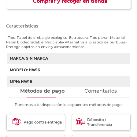
Comprar y recoger en tienda
Características
• Tipo: Papel de embalaje ecológico• Estructura: Tipo panal• Material:
Papel biodegradable• Reciclable• Alternativa al plástico de burbujas•
Protege objetos en envío y almacenamiento
MARCA: SIN MARCA
MODELO: HW16
MPN: HW16
Métodos de pago
Comentarios
Ponemos a tu disposición los siguientes métodos de pago:
Déposito /
Pago contra entrega
Transferencia