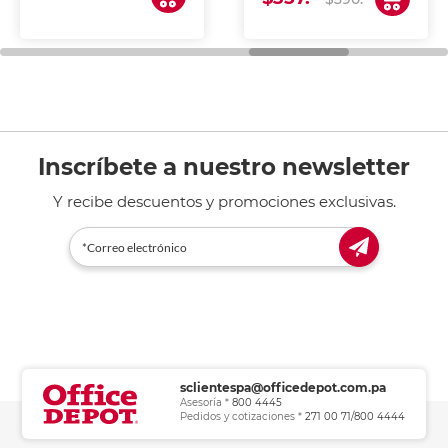
de tinta y láser,
fotocopiadoras y uso
general de oficina.
Inscríbete a nuestro newsletter
Y recibe descuentos y promociones exclusivas.
sclientespa@officedepot.com.pa
Asesoría *
800 4445
Pedidos y cotizaciones *
271 00 71/800 4444