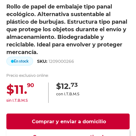
Rollo de papel de embalaje tipo panal
ecológico. Alternativa sustentable al
plástico de burbujas. Estructura tipo panal
que protege los objetos durante el envío y
almacenamiento. Biodegradable y
reciclable. Ideal para envolver y proteger
mercancía.
SKU:
1209000266
En stock
Precio exclusivo online:
73
$12.
$11.
90
con I.T.B.M.S
sin I.T.B.M.S
Comprar y enviar a domicilio