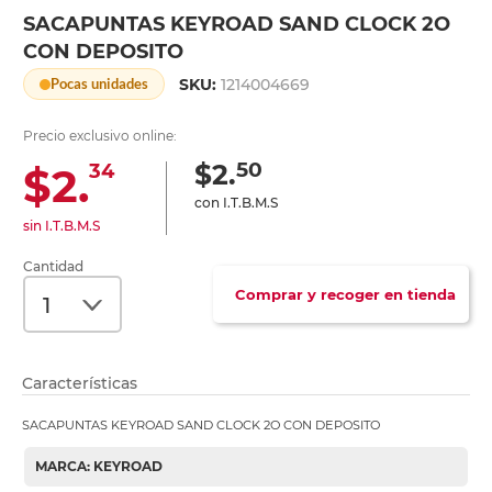
SACAPUNTAS KEYROAD SAND CLOCK 2O
CON DEPOSITO
SKU:
1214004669
Pocas unidades
Precio exclusivo online:
50
$2.
$2.
34
con I.T.B.M.S
sin I.T.B.M.S
Cantidad
Comprar y recoger en tienda
Características
SACAPUNTAS KEYROAD SAND CLOCK 2O CON DEPOSITO
MARCA: KEYROAD