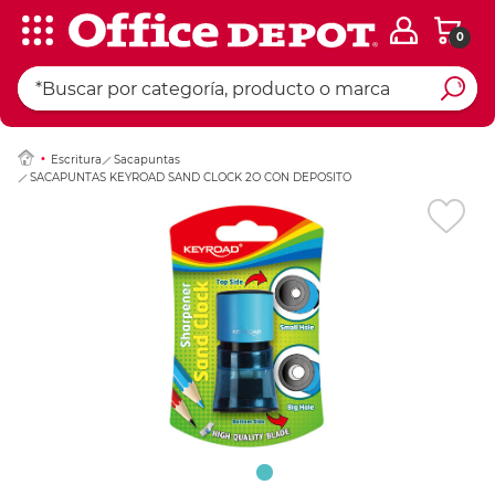
0
Ingresar Codigo Pos
Escritura
Sacapuntas
SACAPUNTAS KEYROAD SAND CLOCK 2O CON DEPOSITO