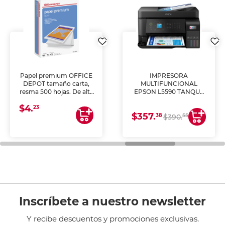
Papel premium OFFICE
IMPRESORA
DEPOT tamaño carta,
MULTIFUNCIONAL
resma 500 hojas. De alta
EPSON L5590 TANQUE
blancura y acabado
DE TINTA (IMPRIME,
$4.
uniforme, ideal para
COPIA Y ESCANEA)
23
$357.
impresoras de inyección
38
55
$390.
de tinta y láser,
fotocopiadoras y uso
general de oficina.
Inscríbete a nuestro newsletter
Y recibe descuentos y promociones exclusivas.