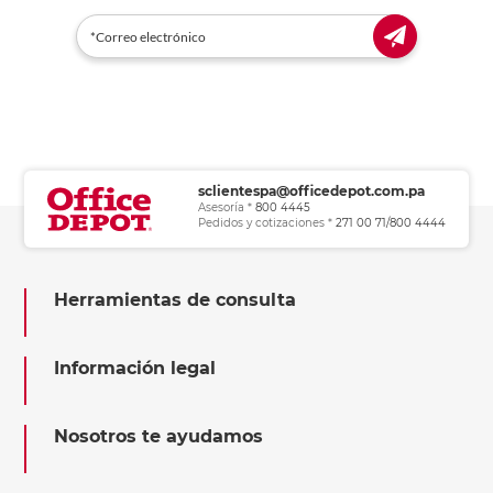
sclientespa@officedepot.com.pa
Asesoría *
800 4445
Pedidos y cotizaciones *
271 00 71/800 4444
Herramientas de consulta
Información legal
Nosotros te ayudamos