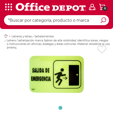
0
Ingresar Codigo Pos
Letreros y letras
Señalamientos
Letrero / señalización marca Sablon de alta visibilidad. Identifica zonas, riesgos
o instrucciones en oficinas, bodegas y áreas comunes. Material resistente al uso
prolongado.