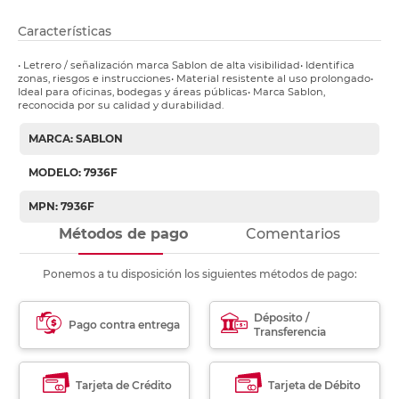
Características
• Letrero / señalización marca Sablon de alta visibilidad• Identifica
zonas, riesgos e instrucciones• Material resistente al uso prolongado•
Ideal para oficinas, bodegas y áreas públicas• Marca Sablon,
reconocida por su calidad y durabilidad.
MARCA: SABLON
MODELO: 7936F
MPN: 7936F
Métodos de pago
Comentarios
Ponemos a tu disposición los siguientes métodos de pago:
Déposito /
Pago contra entrega
Transferencia
Tarjeta de Crédito
Tarjeta de Débito