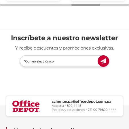
general de oficina.
Inscríbete a nuestro newsletter
Y recibe descuentos y promociones exclusivas.
sclientespa@officedepot.com.pa
Asesoría *
800 4445
Pedidos y cotizaciones *
271 00 71/800 4444