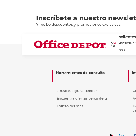
Inscríbete a nuestro newslet
Y recibe descuentos y promociones exclusivas.
scliente
Asesoría *
4444
Herramientas de consulta
In
¿Buscas alguna tienda?
C
Encuentra ofertas cerca de ti
A
Folleto del mes
D
c