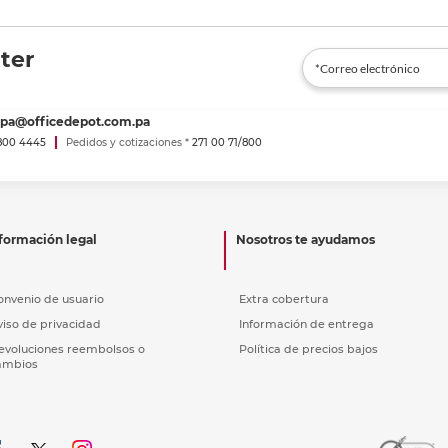
ter
spa@officedepot.com.pa
800 4445
Pedidos y cotizaciones *
271 00 71/800
formación legal
Nosotros te ayudamos
onvenio de usuario
Extra cobertura
viso de privacidad
Información de entrega
evoluciones reembolsos o
Política de precios bajos
ambios