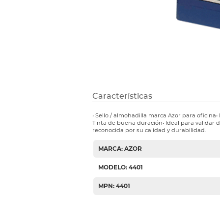
Etiquetas i
Refuerzos 
Características
• Sello / almohadilla marca Azor para oficina•
Tinta de buena duración• Ideal para validar
reconocida por su calidad y durabilidad.
MARCA: AZOR
MODELO: 4401
MPN: 4401