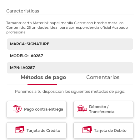
Características
Tamano: carta Material: papel manila Cierre: con broche metalico
Contenido: 25 unidades Ideal para correspondencia oficial Acabado
profesional
MARCA: SIGNATURE
MODELO: IA0287
MPN: IA0287
Métodos de pago
Comentarios
Ponemos a tu disposición los siguientes métodos de pago:
Déposito /
Pago contra entrega
Transferencia
Tarjeta de Crédito
Tarjeta de Débito