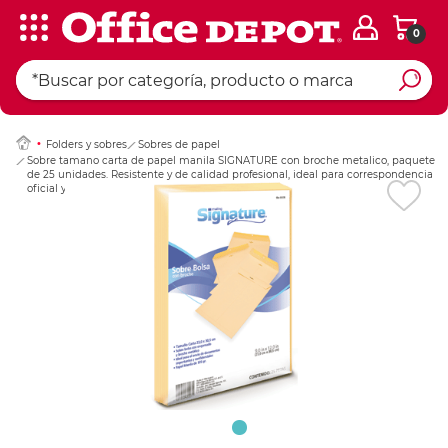
0
Ingresar Codigo Pos
Folders y sobres
Sobres de papel
Sobre tamano carta de papel manila SIGNATURE con broche metalico, paquete
de 25 unidades. Resistente y de calidad profesional, ideal para correspondencia
oficial y archivo de documentos.