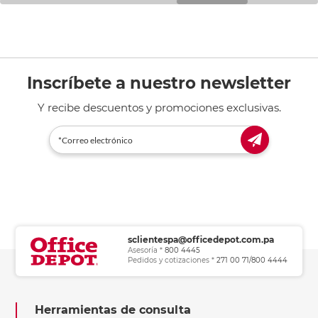
Inscríbete a nuestro newsletter
Y recibe descuentos y promociones exclusivas.
sclientespa@officedepot.com.pa
Asesoría *
800 4445
Pedidos y cotizaciones *
271 00 71/800 4444
Herramientas de consulta