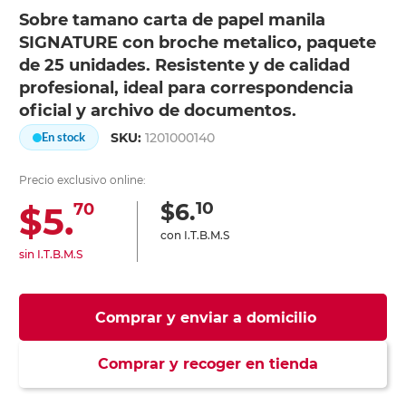
Sobre tamano carta de papel manila
SIGNATURE con broche metalico, paquete
de 25 unidades. Resistente y de calidad
profesional, ideal para correspondencia
oficial y archivo de documentos.
SKU:
1201000140
En stock
Precio exclusivo online:
10
$6.
$5.
70
con I.T.B.M.S
sin I.T.B.M.S
Comprar y enviar a domicilio
Comprar y recoger en tienda