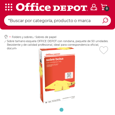
0
Ingresar Codigo Pos
Folders y sobres
Sobres de papel
Sobre tamano esquela OFFICE DEPOT con rondana, paquete de 50 unidades.
Resistente y de calidad profesional, ideal para correspondencia oficial,
documentos, invitaciones y uso empresarial. Acabado uni