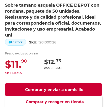
Sobre tamano esquela OFFICE DEPOT con
rondana, paquete de 50 unidades.
Resistente y de calidad profesional, ideal
para correspondencia oficial, documentos,
invitaciones y uso empresarial. Acabado
uni
SKU:
1201000126
En stock
Precio exclusivo online:
73
$12.
$11.
90
con I.T.B.M.S
sin I.T.B.M.S
Comprar y enviar a domicilio
Comprar y recoger en tienda