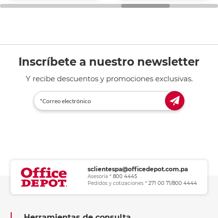
general de oficina.
Inscríbete a nuestro newsletter
Y recibe descuentos y promociones exclusivas.
sclientespa@officedepot.com.pa
Asesoría *
800 4445
Pedidos y cotizaciones *
271 00 71/800 4444
Herramientas de consulta