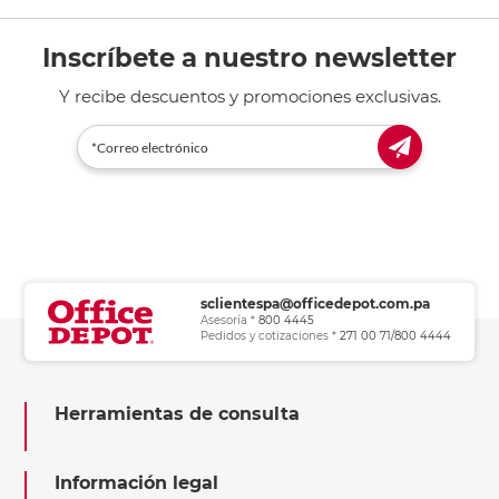
Inscríbete a nuestro newsletter
Y recibe descuentos y promociones exclusivas.
sclientespa@officedepot.com.pa
Asesoría *
800 4445
Pedidos y cotizaciones *
271 00 71/800 4444
Herramientas de consulta
Información legal