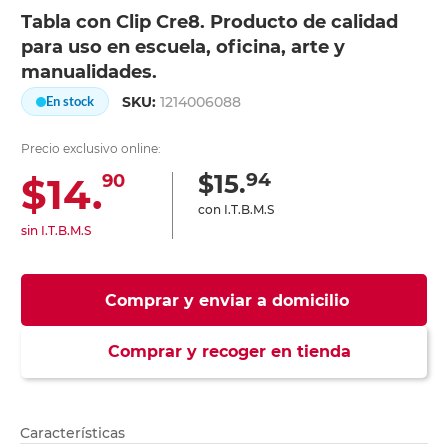
Tabla con Clip Cre8. Producto de calidad
para uso en escuela, oficina, arte y
manualidades.
SKU:
1214006088
En stock
Precio exclusivo online:
94
$15.
$14.
90
con I.T.B.M.S
sin I.T.B.M.S
Comprar y enviar a domicilio
Comprar y recoger en tienda
Características