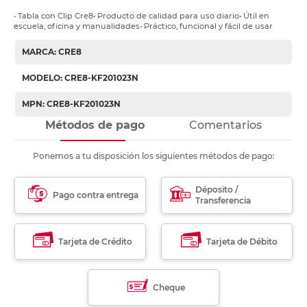
• Tabla con Clip Cre8• Producto de calidad para uso diario• Útil en
escuela, oficina y manualidades• Práctico, funcional y fácil de usar
MARCA: CRE8
MODELO: CRE8-KF201023N
MPN: CRE8-KF201023N
Métodos de pago
Comentarios
Ponemos a tu disposición los siguientes métodos de pago:
Déposito /
Pago contra entrega
Transferencia
Tarjeta de Crédito
Tarjeta de Débito
Cheque