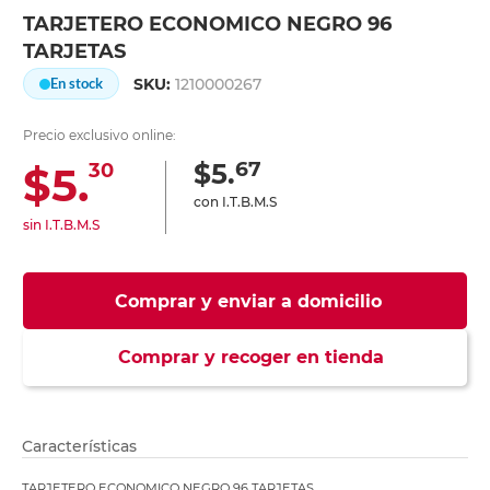
TARJETERO ECONOMICO NEGRO 96
TARJETAS
SKU:
1210000267
En stock
Precio exclusivo online:
67
$5.
$5.
30
con I.T.B.M.S
sin I.T.B.M.S
Comprar y enviar a domicilio
Comprar y recoger en tienda
Características
TARJETERO ECONOMICO NEGRO 96 TARJETAS