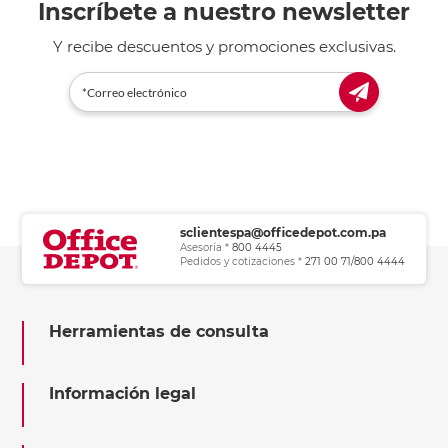
Inscríbete a nuestro newsletter
Y recibe descuentos y promociones exclusivas.
sclientespa@officedepot.com.pa
Asesoría *
800 4445
Pedidos y cotizaciones *
271 00 71/800 4444
Herramientas de consulta
Información legal