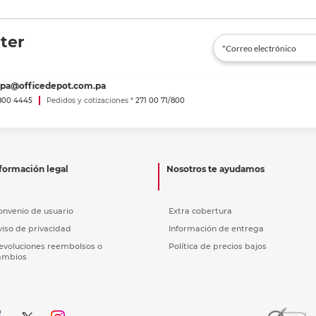
ter
spa@officedepot.com.pa
800 4445
Pedidos y cotizaciones *
271 00 71/800
formación legal
Nosotros te ayudamos
onvenio de usuario
Extra cobertura
viso de privacidad
Información de entrega
evoluciones reembolsos o
Política de precios bajos
ambios