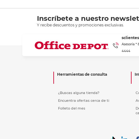
Inscríbete a nuestro newslet
Y recibe descuentos y promociones exclusivas.
scliente
Asesoría *
4444
Herramientas de consulta
In
¿Buscas alguna tienda?
C
Encuentra ofertas cerca de ti
A
Folleto del mes
D
c