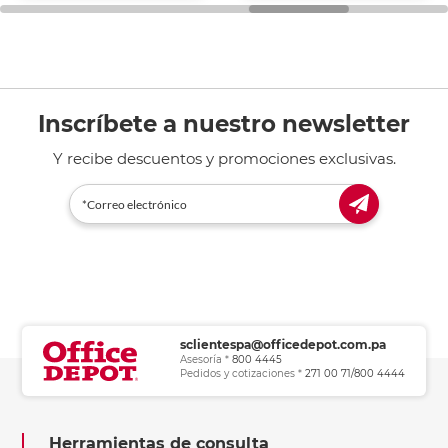
general de oficina.
Inscríbete a nuestro newsletter
Y recibe descuentos y promociones exclusivas.
sclientespa@officedepot.com.pa
Asesoría *
800 4445
Pedidos y cotizaciones *
271 00 71/800 4444
Herramientas de consulta