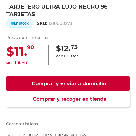
TARJETERO ULTRA LUJO NEGRO 96
TARJETAS
SKU:
1210000273
En stock
Precio exclusivo online:
73
$12.
$11.
90
con I.T.B.M.S
sin I.T.B.M.S
Comprar y enviar a domicilio
Comprar y recoger en tienda
Características
TARJETERO ULTRA LUJO NEGRO 96 TARJETAS