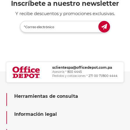
Inscríbete a nuestro newsletter
Y recibe descuentos y promociones exclusivas.
sclientespa@officedepot.com.pa
Asesoría *
800 4445
Pedidos y cotizaciones *
271 00 71/800 4444
Herramientas de consulta
Información legal