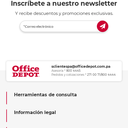
Inscríbete a nuestro newsletter
Y recibe descuentos y promociones exclusivas.
sclientespa@officedepot.com.pa
Asesoría *
800 4445
Pedidos y cotizaciones *
271 00 71/800 4444
Herramientas de consulta
Información legal