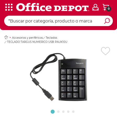
0
Ingresar Codigo Pos
Accesorios y periféricos
Teclados
TECLADO TARGUS NUMERICO USB PAUK10U