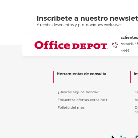
Inscríbete a nuestro newslet
Y recibe descuentos y promociones exclusivas.
scliente
Asesoría *
4444
Herramientas de consulta
In
¿Buscas alguna tienda?
C
Encuentra ofertas cerca de ti
A
Folleto del mes
D
c