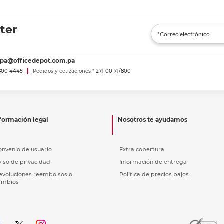
ter
spa@officedepot.com.pa
800 4445
Pedidos y cotizaciones *
271 00 71/800
formación legal
Nosotros te ayudamos
onvenio de usuario
Extra cobertura
viso de privacidad
Información de entrega
evoluciones reembolsos o
Política de precios bajos
ambios