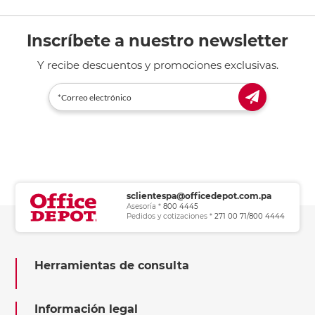
Inscríbete a nuestro newsletter
Y recibe descuentos y promociones exclusivas.
sclientespa@officedepot.com.pa
Asesoría *
800 4445
Pedidos y cotizaciones *
271 00 71/800 4444
Herramientas de consulta
Información legal