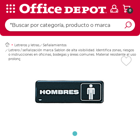
0
Ingresar Codigo Pos
Letreros y letras
Señalamientos
Letrero / señalización marca Sablon de alta visibilidad. Identifica zonas, riesgos
o instrucciones en oficinas, bodegas y áreas comunes. Material resistente al uso
prolongado.