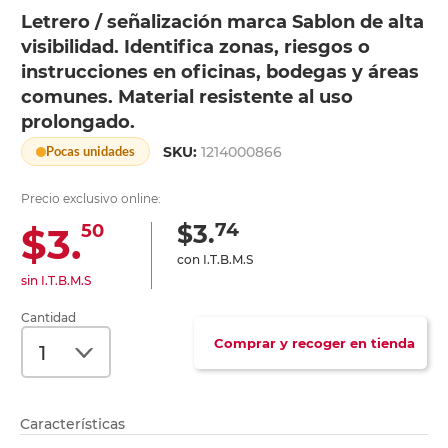
Letrero / señalización marca Sablon de alta
visibilidad. Identifica zonas, riesgos o
instrucciones en oficinas, bodegas y áreas
comunes. Material resistente al uso
prolongado.
SKU:
1214000866
Pocas unidades
Precio exclusivo online:
74
$3.
$3.
50
con I.T.B.M.S
sin I.T.B.M.S
Cantidad
Comprar y recoger en tienda
Características