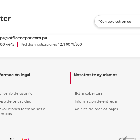
ter
spa@officedepot.com.pa
800 4445
Pedidos y cotizaciones *
271 00 71/800
formación legal
Nosotros te ayudamos
onvenio de usuario
Extra cobertura
viso de privacidad
Información de entrega
evoluciones reembolsos o
Política de precios bajos
ambios