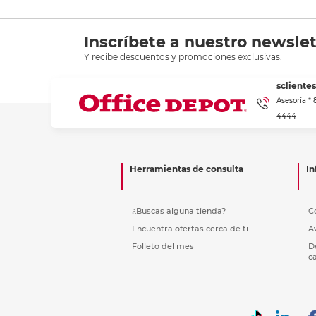
Inscríbete a nuestro newslet
Y recibe descuentos y promociones exclusivas.
scliente
Asesoría *
4444
Herramientas de consulta
In
¿Buscas alguna tienda?
C
Encuentra ofertas cerca de ti
A
Folleto del mes
D
c