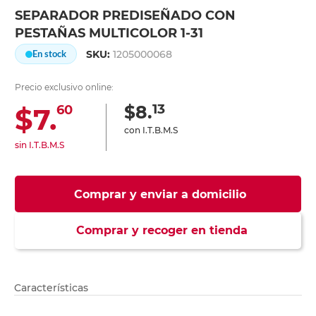
SEPARADOR PREDISEÑADO CON
PESTAÑAS MULTICOLOR 1-31
SKU:
1205000068
En stock
Precio exclusivo online:
13
$8.
$7.
60
con I.T.B.M.S
sin I.T.B.M.S
Comprar y enviar a domicilio
Comprar y recoger en tienda
Características