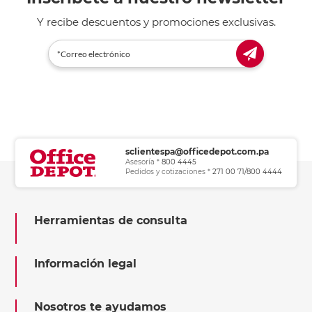
Y recibe descuentos y promociones exclusivas.
sclientespa@officedepot.com.pa
Asesoría *
800 4445
Pedidos y cotizaciones *
271 00 71/800 4444
Herramientas de consulta
Información legal
Nosotros te ayudamos