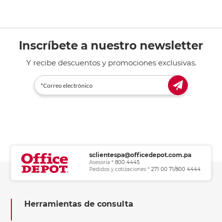
Inscríbete a nuestro newsletter
Y recibe descuentos y promociones exclusivas.
sclientespa@officedepot.com.pa
Asesoría *
800 4445
Pedidos y cotizaciones *
271 00 71/800 4444
Herramientas de consulta