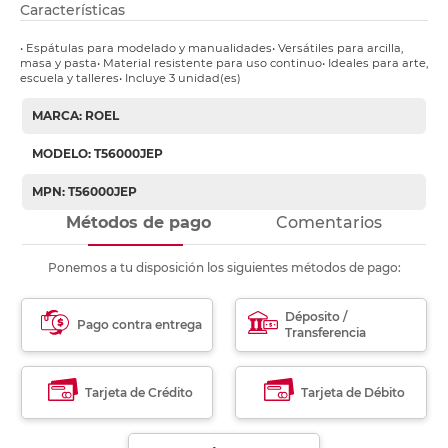
Características
• Espátulas para modelado y manualidades• Versátiles para arcilla,
masa y pasta• Material resistente para uso continuo• Ideales para arte,
escuela y talleres• Incluye 3 unidad(es)
MARCA: ROEL
MODELO: T56000JEP
MPN: T56000JEP
Métodos de pago
Comentarios
Ponemos a tu disposición los siguientes métodos de pago:
Déposito /
Pago contra entrega
Transferencia
Tarjeta de Crédito
Tarjeta de Débito