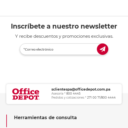
Inscríbete a nuestro newsletter
Y recibe descuentos y promociones exclusivas.
sclientespa@officedepot.com.pa
Asesoría *
800 4445
Pedidos y cotizaciones *
271 00 71/800 4444
Herramientas de consulta