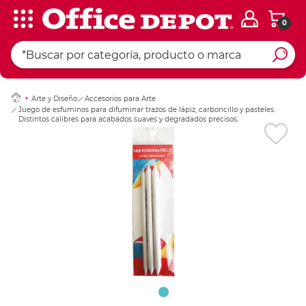
0
Ingresar Codigo Pos
Arte y Diseño
Accesorios para Arte
Juego de esfuminos para difuminar trazos de lápiz, carboncillo y pasteles.
Distintos calibres para acabados suaves y degradados precisos.