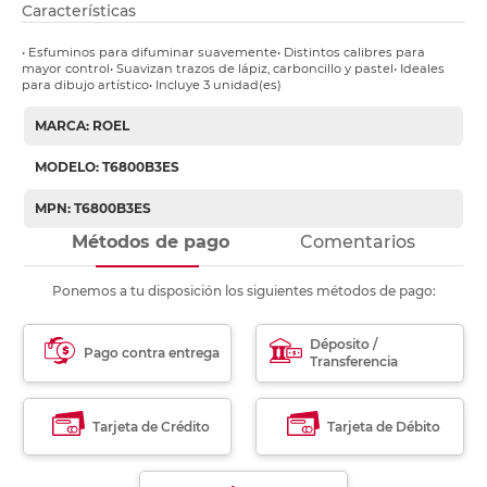
Características
• Esfuminos para difuminar suavemente• Distintos calibres para
mayor control• Suavizan trazos de lápiz, carboncillo y pastel• Ideales
para dibujo artístico• Incluye 3 unidad(es)
MARCA: ROEL
MODELO: T6800B3ES
MPN: T6800B3ES
Métodos de pago
Comentarios
Ponemos a tu disposición los siguientes métodos de pago:
Déposito /
Pago contra entrega
Transferencia
Tarjeta de Crédito
Tarjeta de Débito