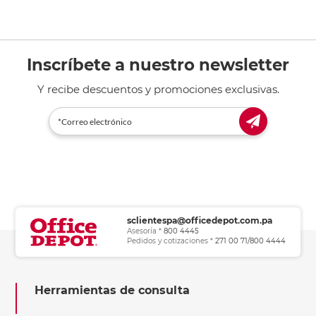
Inscríbete a nuestro newsletter
Y recibe descuentos y promociones exclusivas.
sclientespa@officedepot.com.pa
Asesoría *
800 4445
Pedidos y cotizaciones *
271 00 71/800 4444
Herramientas de consulta