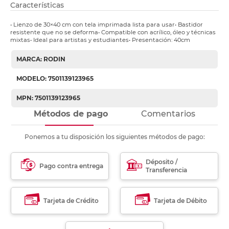
Características
• Lienzo de 30×40 cm con tela imprimada lista para usar• Bastidor
resistente que no se deforma• Compatible con acrílico, óleo y técnicas
mixtas• Ideal para artistas y estudiantes• Presentación: 40cm
MARCA: RODIN
MODELO: 7501139123965
MPN: 7501139123965
Métodos de pago
Comentarios
Ponemos a tu disposición los siguientes métodos de pago:
Déposito /
Pago contra entrega
Transferencia
Tarjeta de Crédito
Tarjeta de Débito