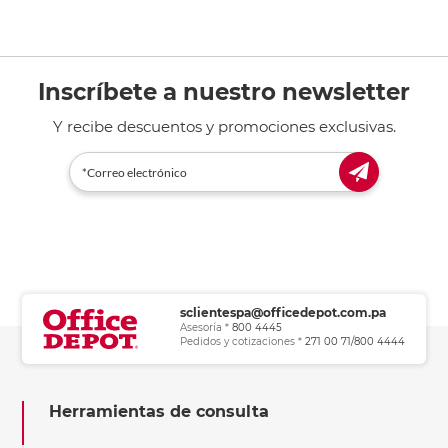
Inscríbete a nuestro newsletter
Y recibe descuentos y promociones exclusivas.
sclientespa@officedepot.com.pa
Asesoría *
800 4445
Pedidos y cotizaciones *
271 00 71/800 4444
Herramientas de consulta