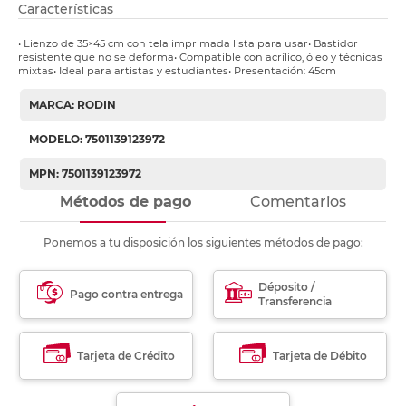
Características
• Lienzo de 35×45 cm con tela imprimada lista para usar• Bastidor
resistente que no se deforma• Compatible con acrílico, óleo y técnicas
mixtas• Ideal para artistas y estudiantes• Presentación: 45cm
MARCA: RODIN
MODELO: 7501139123972
MPN: 7501139123972
Métodos de pago
Comentarios
Ponemos a tu disposición los siguientes métodos de pago:
Déposito /
Pago contra entrega
Transferencia
Tarjeta de Crédito
Tarjeta de Débito