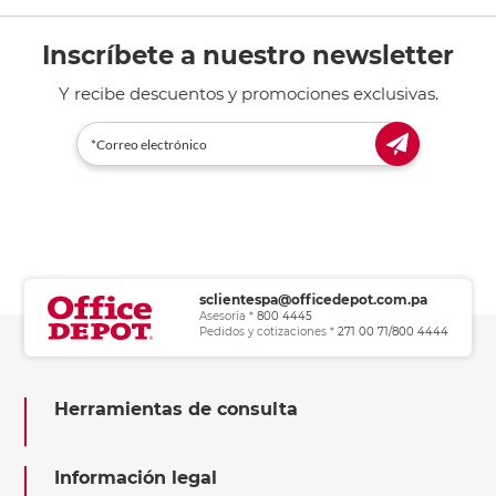
Inscríbete a nuestro newsletter
Y recibe descuentos y promociones exclusivas.
sclientespa@officedepot.com.pa
Asesoría *
800 4445
Pedidos y cotizaciones *
271 00 71/800 4444
Herramientas de consulta
Información legal