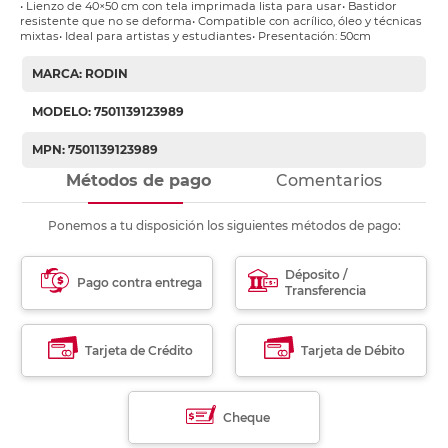
• Lienzo de 40×50 cm con tela imprimada lista para usar• Bastidor
resistente que no se deforma• Compatible con acrílico, óleo y técnicas
mixtas• Ideal para artistas y estudiantes• Presentación: 50cm
MARCA: RODIN
MODELO: 7501139123989
MPN: 7501139123989
Métodos de pago
Comentarios
Ponemos a tu disposición los siguientes métodos de pago:
Déposito /
Pago contra entrega
Transferencia
Tarjeta de Crédito
Tarjeta de Débito
Cheque