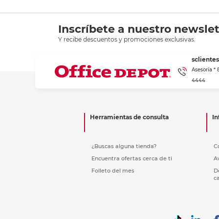
Inscríbete a nuestro newslet
Y recibe descuentos y promociones exclusivas.
scliente
Asesoría *
4444
Herramientas de consulta
In
¿Buscas alguna tienda?
C
Encuentra ofertas cerca de ti
A
Folleto del mes
D
c