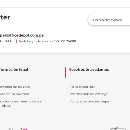
ter
spa@officedepot.com.pa
800 4445
Pedidos y cotizaciones *
271 00 71/800
formación legal
Nosotros te ayudamos
onvenio de usuario
Extra cobertura
viso de privacidad
Información de entrega
evoluciones reembolsos o
Política de precios bajos
ambios