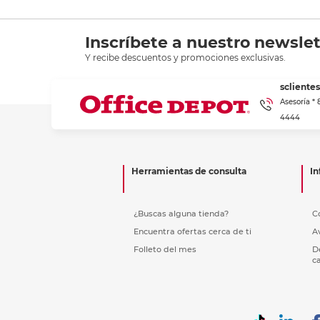
Inscríbete a nuestro newslet
Y recibe descuentos y promociones exclusivas.
scliente
Asesoría *
4444
Herramientas de consulta
In
¿Buscas alguna tienda?
C
Encuentra ofertas cerca de ti
A
Folleto del mes
D
c