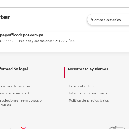
ter
spa@officedepot.com.pa
800 4445
Pedidos y cotizaciones *
271 00 71/800
formación legal
Nosotros te ayudamos
onvenio de usuario
Extra cobertura
viso de privacidad
Información de entrega
evoluciones reembolsos o
Política de precios bajos
ambios