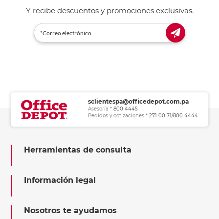
Y recibe descuentos y promociones exclusivas.
sclientespa@officedepot.com.pa
Asesoría *
800 4445
Pedidos y cotizaciones *
271 00 71/800 4444
Herramientas de consulta
Información legal
Nosotros te ayudamos