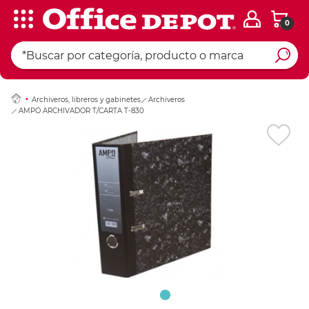
0
Ingresar Codigo Pos
Archiveros, libreros y gabinetes
Archiveros
AMPO ARCHIVADOR T/CARTA T-830