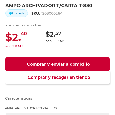
AMPO ARCHIVADOR T/CARTA T-830
SKU:
1203000264
En stock
Precio exclusivo online:
57
$2.
$2.
40
con I.T.B.M.S
sin I.T.B.M.S
Comprar y enviar a domicilio
Comprar y recoger en tienda
Características
AMPO ARCHIVADOR T/CARTA T-830