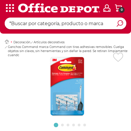
0
Ingresar Codigo Pos
Decoración
Artículos decorativos
Ganchos Command marca Command con tiras adhesivas removibles. Cuelga
objetos sin clavos, sin herramientas y sin dañar la pared. Se retiran limpiamente
cuando ya no los necesites.