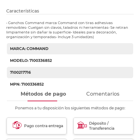
Características
• Ganchos Command marca Command con tiras adhesivas
removibles• Cuelgan sin clavos, taladros ni herramientas• Se retiran
limpiamente sin dañar la superficie• Ideales para decoración,
organización y temporadas• Incluye 3 unidad(es)
MARCA: COMMAND
MODELO: 7100336852
7100217716
MPN: 7100336852
Métodos de pago
Comentarios
Ponemos a tu disposición los siguientes métodos de pago:
Déposito /
Pago contra entrega
Transferencia