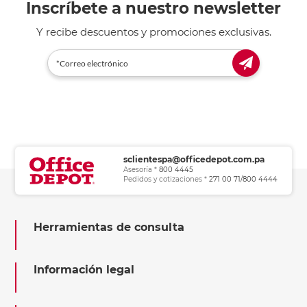
Inscríbete a nuestro newsletter
Y recibe descuentos y promociones exclusivas.
sclientespa@officedepot.com.pa
Asesoría *
800 4445
Pedidos y cotizaciones *
271 00 71/800 4444
Herramientas de consulta
Información legal