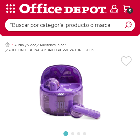
0
Ingresar Codigo Pos
Audio y Video
Audífonos in ear
AUDIFONO JBL INALAMBRICO PURPURA TUNE GHOST