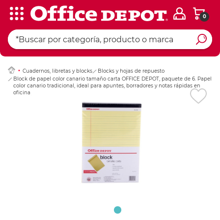
0
Ingresar Codigo Pos
Cuadernos, libretas y blocks
Blocks y hojas de repuesto
Block de papel color canario tamaño carta OFFICE DEPOT, paquete de 6. Papel
color canario tradicional, ideal para apuntes, borradores y notas rápidas en
oficina y escuela.