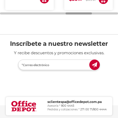
de tinta y láser,
fotocopiadoras y uso
general de oficina.
Inscríbete a nuestro newsletter
Y recibe descuentos y promociones exclusivas.
sclientespa@officedepot.com.pa
Asesoría *
800 4445
Pedidos y cotizaciones *
271 00 71/800 4444