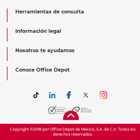
Herramientas de consulta
Información legal
Nosotros te ayudamos
Conoce Office Depot
Copyright ©2018 por Office Depot de México, S.A. de C.V. Todos los
derechos reservados.