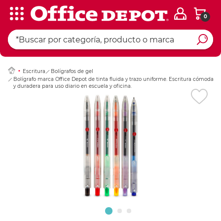
0
Ingresar Codigo Pos
Escritura
Bolígrafos de gel
Bolígrafo marca Office Depot de tinta fluida y trazo uniforme. Escritura cómoda
y duradera para uso diario en escuela y oficina.