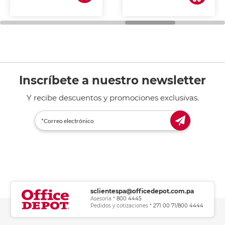
de tinta y láser,
fotocopiadoras y uso
general de oficina.
Inscríbete a nuestro newsletter
Y recibe descuentos y promociones exclusivas.
sclientespa@officedepot.com.pa
Asesoría *
800 4445
Pedidos y cotizaciones *
271 00 71/800 4444