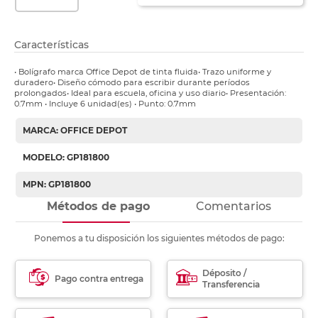
Características
• Bolígrafo marca Office Depot de tinta fluida• Trazo uniforme y
duradero• Diseño cómodo para escribir durante períodos
prolongados• Ideal para escuela, oficina y uso diario• Presentación:
0.7mm • Incluye 6 unidad(es) • Punto: 0.7mm
MARCA: OFFICE DEPOT
MODELO: GP181800
MPN: GP181800
Métodos de pago
Comentarios
Ponemos a tu disposición los siguientes métodos de pago:
Déposito /
Pago contra entrega
Transferencia