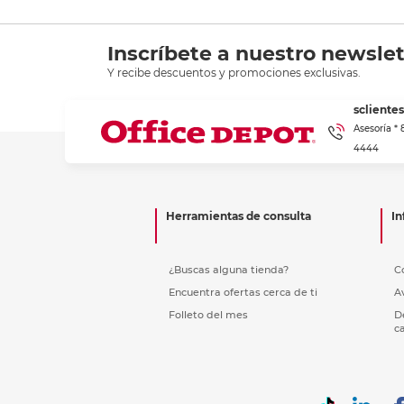
Inscríbete a nuestro newslet
Y recibe descuentos y promociones exclusivas.
scliente
Asesoría *
4444
Herramientas de consulta
In
¿Buscas alguna tienda?
C
Encuentra ofertas cerca de ti
A
Folleto del mes
D
c