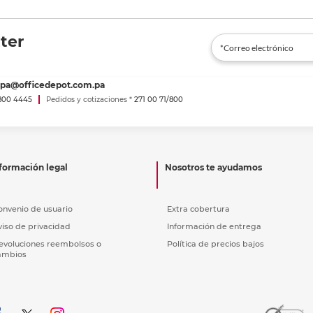
ter
spa@officedepot.com.pa
800 4445
Pedidos y cotizaciones *
271 00 71/800
formación legal
Nosotros te ayudamos
onvenio de usuario
Extra cobertura
viso de privacidad
Información de entrega
evoluciones reembolsos o
Política de precios bajos
ambios