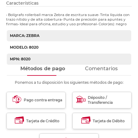
Características
• Bolígrafo rollerball marca Zebra de escritura suave• Tinta líquida con
trazo nítido y de alta cobertura• Punta de precisión para apuntes y
firmas• Ideal para oficina, estudio y uso profesional• Color(es): negro
MARCA: ZEBRA
MODELO: 8020
MPN: 8020
Métodos de pago
Comentarios
Ponemos a tu disposición los siguientes métodos de pago:
Déposito /
Pago contra entrega
Transferencia
Tarjeta de Crédito
Tarjeta de Débito