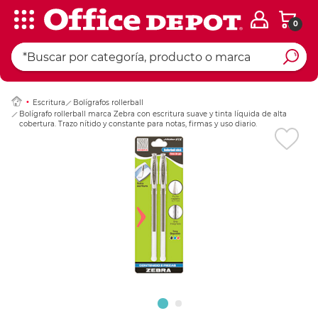
0
Ingresar Codigo Pos
Escritura
Bolígrafos rollerball
Bolígrafo rollerball marca Zebra con escritura suave y tinta líquida de alta
cobertura. Trazo nítido y constante para notas, firmas y uso diario.