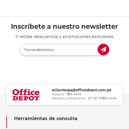
Inscríbete a nuestro newsletter
Y recibe descuentos y promociones exclusivas.
sclientespa@officedepot.com.pa
Asesoría *
800 4445
Pedidos y cotizaciones *
271 00 71/800 4444
Herramientas de consulta