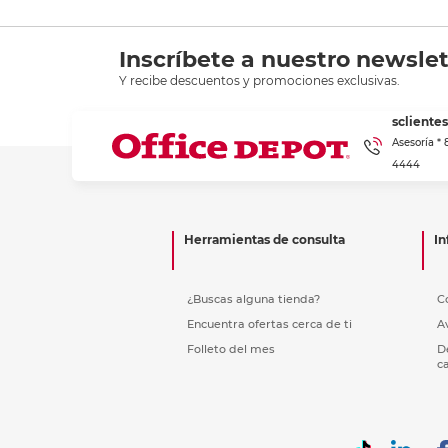
Inscríbete a nuestro newslet
Y recibe descuentos y promociones exclusivas.
scliente
Asesoría *
4444
Herramientas de consulta
In
¿Buscas alguna tienda?
C
Encuentra ofertas cerca de ti
A
Folleto del mes
D
c