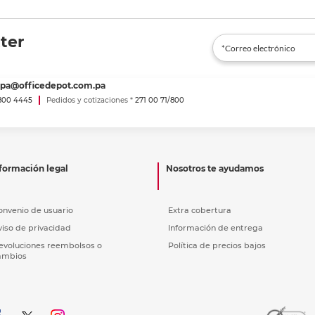
ter
spa@officedepot.com.pa
800 4445
Pedidos y cotizaciones *
271 00 71/800
formación legal
Nosotros te ayudamos
onvenio de usuario
Extra cobertura
viso de privacidad
Información de entrega
evoluciones reembolsos o
Política de precios bajos
ambios