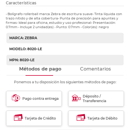
Características
• Bolígrafo rollerball marca Zebra de escritura suave• Tinta líquida con
trazo nítido y de alta cobertura• Punta de precisión para apuntes y
firmas• Ideal para oficina, estudio y uso profesional• Presentación:
0.7mm • Incluye 2 unidad(es) • Punto: 0.7mm • Color(es): negro
MARCA: ZEBRA
MODELO: 8020-LE
MPN: 8020-LE
Métodos de pago
Comentarios
Ponemos a tu disposición los siguientes métodos de pago:
Déposito /
Pago contra entrega
Transferencia
Tarjeta de Crédito
Tarjeta de Débito