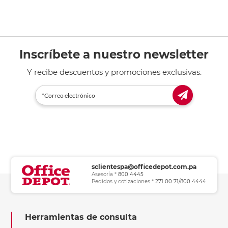
Inscríbete a nuestro newsletter
Y recibe descuentos y promociones exclusivas.
sclientespa@officedepot.com.pa
Asesoría *
800 4445
Pedidos y cotizaciones *
271 00 71/800 4444
Herramientas de consulta