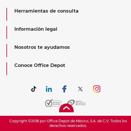
Herramientas de consulta
Información legal
Nosotros te ayudamos
Conoce Office Depot
Copyright ©2018 por Office Depot de México, S.A. de C.V. Todos los
derechos reservados.