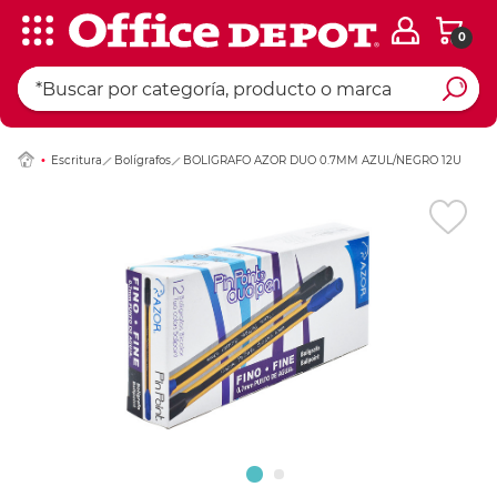
0
Ingresar Codigo Pos
Escritura
Bolígrafos
BOLIGRAFO AZOR DUO 0.7MM AZUL/NEGRO 12U