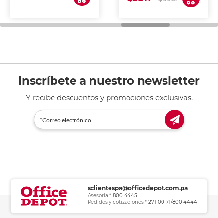
de tinta y láser,
fotocopiadoras y uso
general de oficina.
Inscríbete a nuestro newsletter
Y recibe descuentos y promociones exclusivas.
sclientespa@officedepot.com.pa
Asesoría *
800 4445
Pedidos y cotizaciones *
271 00 71/800 4444