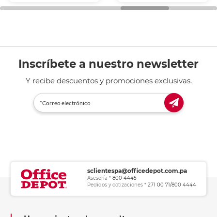
general de oficina.
Inscríbete a nuestro newsletter
Y recibe descuentos y promociones exclusivas.
sclientespa@officedepot.com.pa
Asesoría *
800 4445
Pedidos y cotizaciones *
271 00 71/800 4444