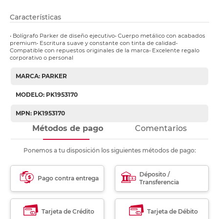
Características
• Bolígrafo Parker de diseño ejecutivo• Cuerpo metálico con acabados
premium• Escritura suave y constante con tinta de calidad•
Compatible con repuestos originales de la marca• Excelente regalo
corporativo o personal
MARCA: PARKER
MODELO: PK1953170
MPN: PK1953170
Métodos de pago
Comentarios
Ponemos a tu disposición los siguientes métodos de pago:
Déposito /
Pago contra entrega
Transferencia
Tarjeta de Crédito
Tarjeta de Débito