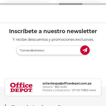
general de oficina.
Inscríbete a nuestro newsletter
Y recibe descuentos y promociones exclusivas.
sclientespa@officedepot.com.pa
Asesoría *
800 4445
Pedidos y cotizaciones *
271 00 71/800 4444