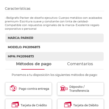
Características
• Bolígrafo Parker de diseño ejecutivo• Cuerpo metálico con acabados
premium• Escritura suave y constante con tinta de calidad•
Compatible con repuestos originales de la marca• Excelente regalo
corporativo o personal
MARCA: PARKER
MODELO: PK2096873
MPN: PK2096873
Métodos de pago
Comentarios
Ponemos a tu disposición los siguientes métodos de pago:
Déposito /
Pago contra entrega
Transferencia
Tarjeta de Crédito
Tarjeta de Débito