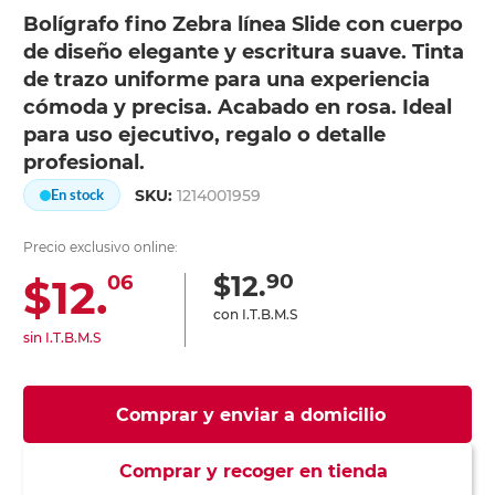
Bolígrafo fino Zebra línea Slide con cuerpo
de diseño elegante y escritura suave. Tinta
de trazo uniforme para una experiencia
cómoda y precisa. Acabado en rosa. Ideal
para uso ejecutivo, regalo o detalle
profesional.
SKU:
1214001959
En stock
Precio exclusivo online:
90
$12.
$12.
06
con I.T.B.M.S
sin I.T.B.M.S
Comprar y enviar a domicilio
Comprar y recoger en tienda