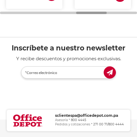
de tinta y láser,
fotocopiadoras y uso
general de oficina.
Inscríbete a nuestro newsletter
Y recibe descuentos y promociones exclusivas.
sclientespa@officedepot.com.pa
Asesoría *
800 4445
Pedidos y cotizaciones *
271 00 71/800 4444