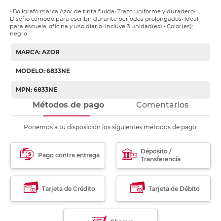
• Bolígrafo marca Azor de tinta fluida• Trazo uniforme y duradero•
Diseño cómodo para escribir durante períodos prolongados• Ideal
para escuela, oficina y uso diario• Incluye 3 unidad(es) • Color(es):
negro
MARCA: AZOR
MODELO: 6833NE
MPN: 6833NE
Métodos de pago
Comentarios
Ponemos a tu disposición los siguientes métodos de pago:
Déposito /
Pago contra entrega
Transferencia
Tarjeta de Crédito
Tarjeta de Débito