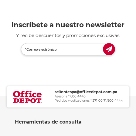
Inscríbete a nuestro newsletter
Y recibe descuentos y promociones exclusivas.
sclientespa@officedepot.com.pa
Asesoría *
800 4445
Pedidos y cotizaciones *
271 00 71/800 4444
Herramientas de consulta