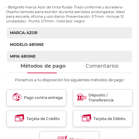
• Bolígrafo marca Azor de tinta fluida• Trazo uniforme y duradero•
Diseño cómodo para escribir durante períodos prolongados• Ideal
para escuela, oficina y uso diario• Presentación: 0.7mm • Incluye 12
unidad(es) • Punto: 0.7mm • Color(es): negro
MARCA: AZOR
MODELO: 6810NE
MPN: 6810NE
Métodos de pago
Comentarios
Ponemos a tu disposición los siguientes métodos de pago:
Déposito /
Pago contra entrega
Transferencia
Tarjeta de Crédito
Tarjeta de Débito