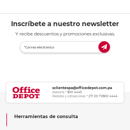
Inscríbete a nuestro newsletter
Y recibe descuentos y promociones exclusivas.
sclientespa@officedepot.com.pa
Asesoría *
800 4445
Pedidos y cotizaciones *
271 00 71/800 4444
Herramientas de consulta