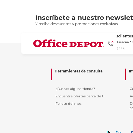
Inscríbete a nuestro newslet
Y recibe descuentos y promociones exclusivas.
scliente
Asesoría *
4444
Herramientas de consulta
In
¿Buscas alguna tienda?
C
Encuentra ofertas cerca de ti
A
Folleto del mes
D
c