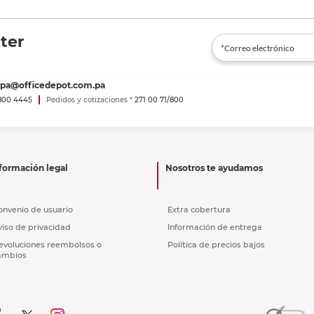
ter
spa@officedepot.com.pa
800 4445
Pedidos y cotizaciones *
271 00 71/800
formación legal
Nosotros te ayudamos
onvenio de usuario
Extra cobertura
viso de privacidad
Información de entrega
evoluciones reembolsos o
Política de precios bajos
ambios