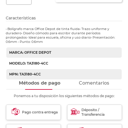
Características
• Bolígrafo marca Office Depot de tinta fluida• Trazo uniforme y
duradero• Diseño cómodo para escribir durante períodos
prolongados• Ideal para escuela, oficina y uso diario• Presentación:
0.6mm • Punto: 0.6mm
MARCA: OFFICE DEPOT
MODELO: TA3180-4CC
MPN: TA3180-4CC
Métodos de pago
Comentarios
Ponemos a tu disposición los siguientes métodos de pago:
Déposito /
Pago contra entrega
Transferencia