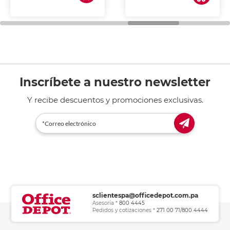
de tinta y láser,
fotocopiadoras y uso
general de oficina.
Inscríbete a nuestro newsletter
Y recibe descuentos y promociones exclusivas.
sclientespa@officedepot.com.pa
Asesoría *
800 4445
Pedidos y cotizaciones *
271 00 71/800 4444