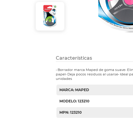
Etiquetas i
Refuerzos 
Características
• Borrador marca Maped de goma suave• Elimi
papel• Deja pocos residuos al usarse• Ideal par
unidades
MARCA: MAPED
MODELO: 123210
MPN: 123210