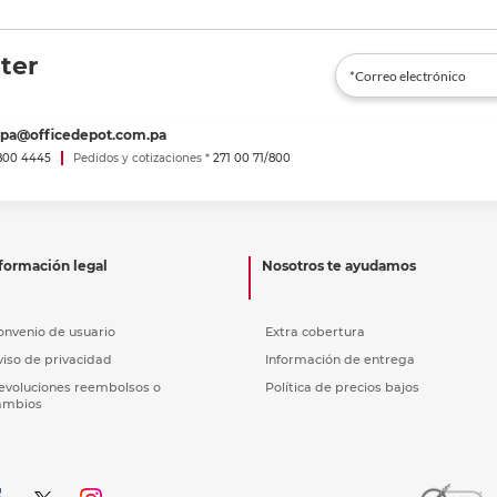
ter
spa@officedepot.com.pa
800 4445
Pedidos y cotizaciones *
271 00 71/800
formación legal
Nosotros te ayudamos
onvenio de usuario
Extra cobertura
viso de privacidad
Información de entrega
evoluciones reembolsos o
Política de precios bajos
ambios