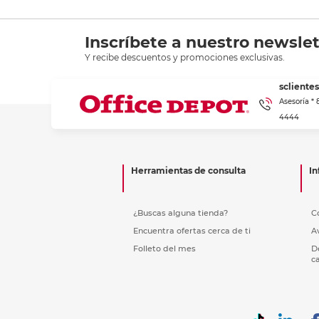
Inscríbete a nuestro newslet
Y recibe descuentos y promociones exclusivas.
scliente
Asesoría *
4444
Herramientas de consulta
In
¿Buscas alguna tienda?
C
Encuentra ofertas cerca de ti
A
Folleto del mes
D
c