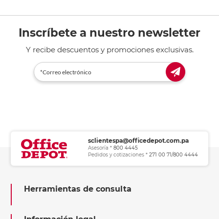
Inscríbete a nuestro newsletter
Y recibe descuentos y promociones exclusivas.
sclientespa@officedepot.com.pa
Asesoría *
800 4445
Pedidos y cotizaciones *
271 00 71/800 4444
Herramientas de consulta