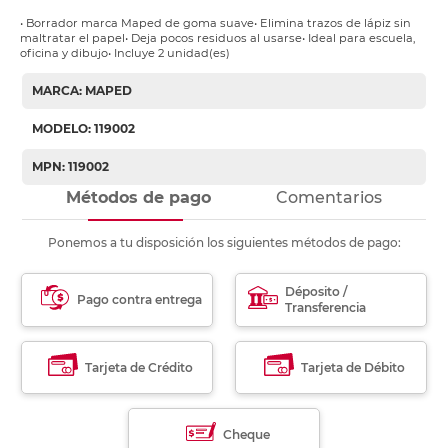
• Borrador marca Maped de goma suave• Elimina trazos de lápiz sin
maltratar el papel• Deja pocos residuos al usarse• Ideal para escuela,
oficina y dibujo• Incluye 2 unidad(es)
MARCA: MAPED
MODELO: 119002
MPN: 119002
Métodos de pago
Comentarios
Ponemos a tu disposición los siguientes métodos de pago:
Déposito /
Pago contra entrega
Transferencia
Tarjeta de Crédito
Tarjeta de Débito
Cheque