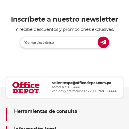
Inscríbete a nuestro newsletter
Y recibe descuentos y promociones exclusivas.
sclientespa@officedepot.com.pa
Asesoría *
800 4445
Pedidos y cotizaciones *
271 00 71/800 4444
Herramientas de consulta