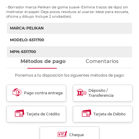
• Borrador marca Pelikan de goma suave• Elimina trazos de lápiz sin
maltratar el papel• Deja pocos residuos al usarse• Ideal para escuela,
oficina y dibujo• Incluye 2 unidad(es)
MARCA: PELIKAN
MODELO: 6511700
MPN: 6511700
Métodos de pago
Comentarios
Ponemos a tu disposición los siguientes métodos de pago:
Déposito /
Pago contra entrega
Transferencia
Tarjeta de Crédito
Tarjeta de Débito
Cheque