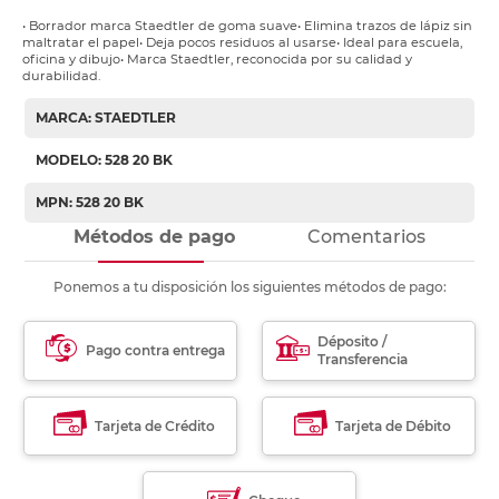
• Borrador marca Staedtler de goma suave• Elimina trazos de lápiz sin
maltratar el papel• Deja pocos residuos al usarse• Ideal para escuela,
oficina y dibujo• Marca Staedtler, reconocida por su calidad y
durabilidad.
MARCA: STAEDTLER
MODELO: 528 20 BK
MPN: 528 20 BK
Métodos de pago
Comentarios
Ponemos a tu disposición los siguientes métodos de pago:
Déposito /
Pago contra entrega
Transferencia
Tarjeta de Crédito
Tarjeta de Débito