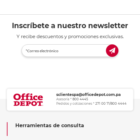
Inscríbete a nuestro newsletter
Y recibe descuentos y promociones exclusivas.
sclientespa@officedepot.com.pa
Asesoría *
800 4445
Pedidos y cotizaciones *
271 00 71/800 4444
Herramientas de consulta