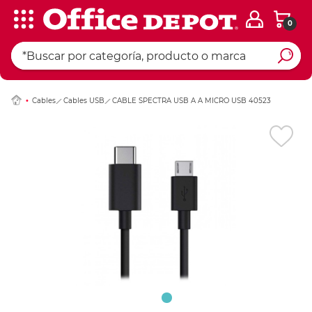
0
Ingresar Codigo Pos
Cables
Cables USB
CABLE SPECTRA USB A A MICRO USB 40523