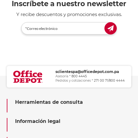
Inscríbete a nuestro newsletter
Y recibe descuentos y promociones exclusivas.
sclientespa@officedepot.com.pa
Asesoría *
800 4445
Pedidos y cotizaciones *
271 00 71/800 4444
Herramientas de consulta
Información legal