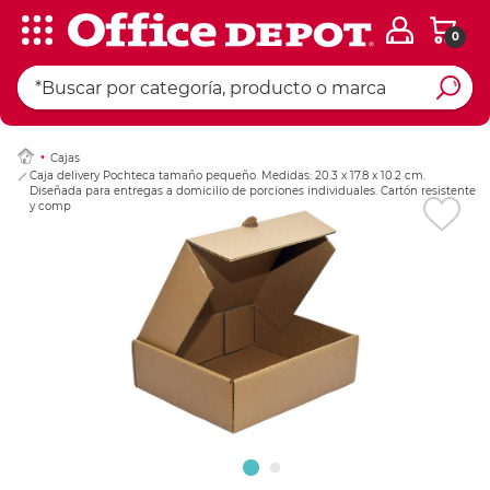
0
Ingresar Codigo Pos
Cajas
Caja delivery Pochteca tamaño pequeño. Medidas: 20.3 x 17.8 x 10.2 cm.
Diseñada para entregas a domicilio de porciones individuales. Cartón resistente
y compacta.