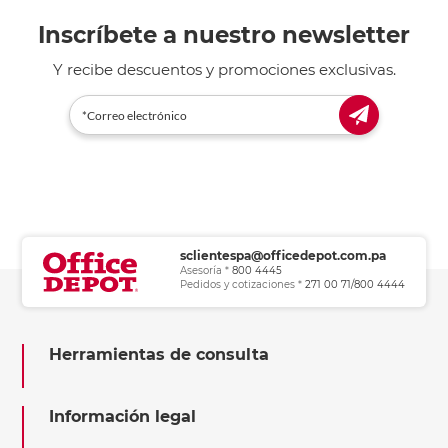
Inscríbete a nuestro newsletter
Y recibe descuentos y promociones exclusivas.
sclientespa@officedepot.com.pa
Asesoría *
800 4445
Pedidos y cotizaciones *
271 00 71/800 4444
Herramientas de consulta
Información legal