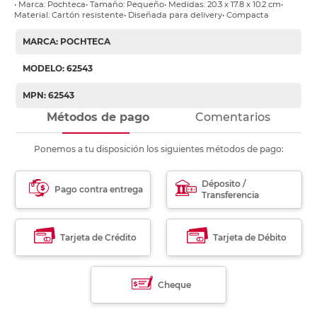
• Marca: Pochteca• Tamaño: Pequeño• Medidas: 20.3 x 17.8 x 10.2 cm•
Material: Cartón resistente• Diseñada para delivery• Compacta
MARCA: POCHTECA
MODELO: 62543
MPN: 62543
Métodos de pago
Comentarios
Ponemos a tu disposición los siguientes métodos de pago:
Déposito /
Pago contra entrega
Transferencia
Tarjeta de Crédito
Tarjeta de Débito
Cheque